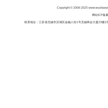
Copyright © 2006-2025 www.wuxilawye
网站ICP备
联系地址：江苏省无锡市滨湖区金融八街1号无锡商会大厦23楼2307室