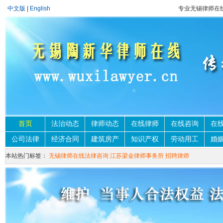
中文版
|
English
专业无锡律师在
首页
法治动态
律师动态
在线律师
在线咨询
在
公司法律
经济合同
建筑房产
知识产权
劳动用工
婚
本站热门标签：
无锡律师在线法律咨询
江苏梁金律师事务所
招聘律师